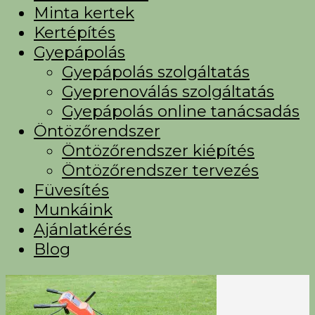
Minta kertek
Kertépítés
Gyepápolás
Gyepápolás szolgáltatás
Gyeprenoválás szolgáltatás
Gyepápolás online tanácsadás
Öntözőrendszer
Öntözőrendszer kiépítés
Öntözőrendszer tervezés
Füvesítés
Munkáink
Ajánlatkérés
Blog