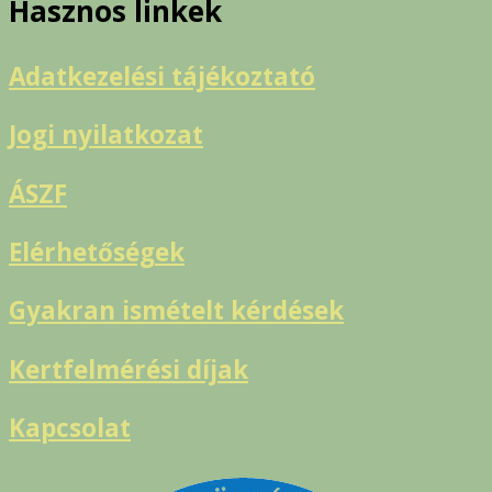
Hasznos linkek
Adatkezelési tájékoztató
Jogi nyilatkozat
ÁSZF
Elérhetőségek
Gyakran ismételt kérdések
Kertfelmérési díjak
Kapcsolat