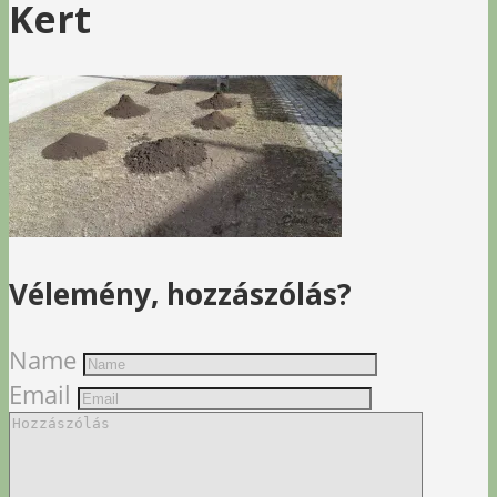
Kert
Vélemény, hozzászólás?
Name
Email