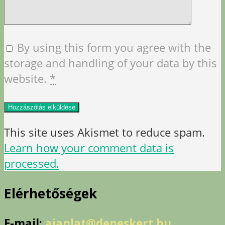
By using this form you agree with the
storage and handling of your data by this
website.
*
This site uses Akismet to reduce spam.
Learn how your comment data is
processed.
Elérhetőségek
E-mail:
ajanlat@deneskert.hu