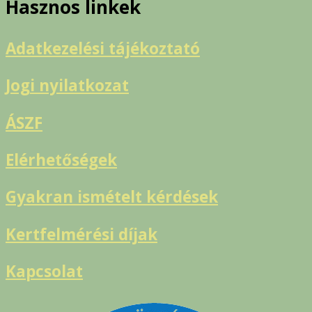
Hasznos linkek
Adatkezelési tájékoztató
Jogi nyilatkozat
ÁSZF
Elérhetőségek
Gyakran ismételt kérdések
Kertfelmérési díjak
Kapcsolat