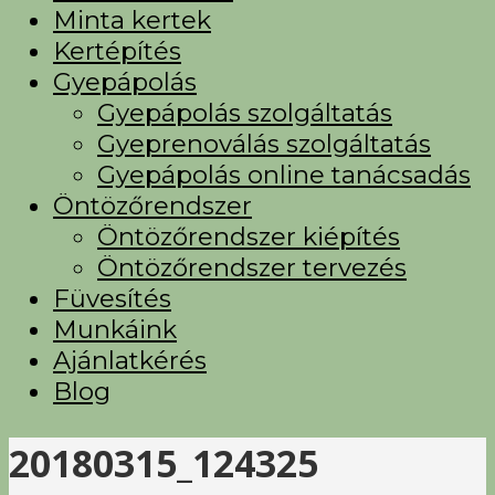
Minta kertek
Kertépítés
Gyepápolás
Gyepápolás szolgáltatás
Gyeprenoválás szolgáltatás
Gyepápolás online tanácsadás
Öntözőrendszer
Öntözőrendszer kiépítés
Öntözőrendszer tervezés
Füvesítés
Munkáink
Ajánlatkérés
Blog
20180315_124325