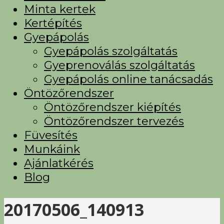
Minta kertek
Kertépítés
Gyepápolás
Gyepápolás szolgáltatás
Gyeprenoválás szolgáltatás
Gyepápolás online tanácsadás
Öntözőrendszer
Öntözőrendszer kiépítés
Öntözőrendszer tervezés
Füvesítés
Munkáink
Ajánlatkérés
Blog
20170506_140913