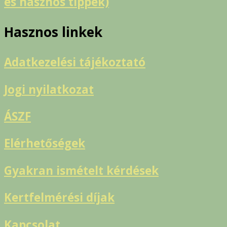
és hasznos tippek)
Hasznos linkek
Adatkezelési tájékoztató
Jogi nyilatkozat
ÁSZF
Elérhetőségek
Gyakran ismételt kérdések
Kertfelmérési díjak
Kapcsolat