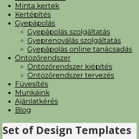
Minta kertek
Kertépítés
Gyepápolás
Gyepápolás szolgáltatás
Gyeprenoválás szolgáltatás
Gyepápolás online tanácsadás
Öntözőrendszer
Öntözőrendszer kiépítés
Öntözőrendszer tervezés
Füvesítés
Munkáink
Ajánlatkérés
Blog
Set of Design Templates