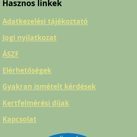
Hasznos linkek
Adatkezelési tájékoztató
Jogi nyilatkozat
ÁSZF
Elérhetőségek
Gyakran ismételt kérdések
Kertfelmérési díjak
Kapcsolat