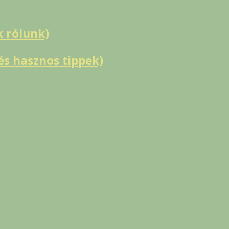
k rólunk)
s hasznos tippek)