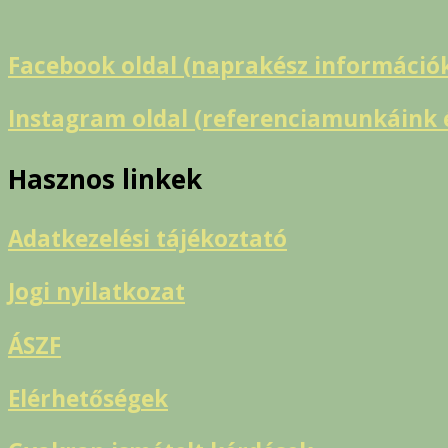
Facebook oldal (naprakész információ
Instagram oldal (referenciamunkáink é
Hasznos linkek
Adatkezelési tájékoztató
Jogi nyilatkozat
ÁSZF
Elérhetőségek