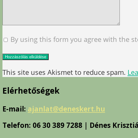
By using this form you agree with the s
This site uses Akismet to reduce spam.
Lea
Elérhetőségek
E-mail:
ajanlat@deneskert.hu
Telefon: 06 30 389 7288 | Dénes Kriszti