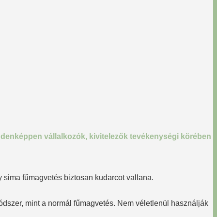
ndenképpen vállalkozók, kivitelezők tevékenységi körében
egy sima fűmagvetés biztosan kudarcot vallana.
szer, mint a normál fűmagvetés. Nem véletlenül használják