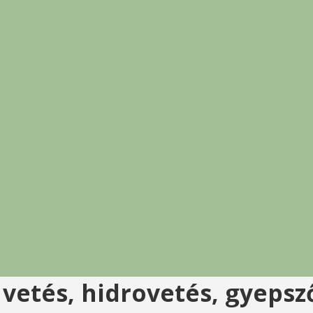
 vetés, hidrovetés, gyeps