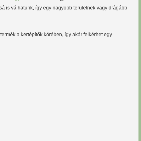
sá is válhatunk, így egy nagyobb területnek vagy drágább
ermék a kertépítők körében, így akár felkérhet egy