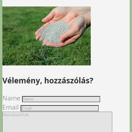
Vélemény, hozzászólás?
Name
Email