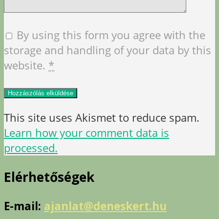
By using this form you agree with the
storage and handling of your data by this
website.
*
This site uses Akismet to reduce spam.
Learn how your comment data is
processed.
Elérhetőségek
E-mail:
ajanlat@deneskert.hu