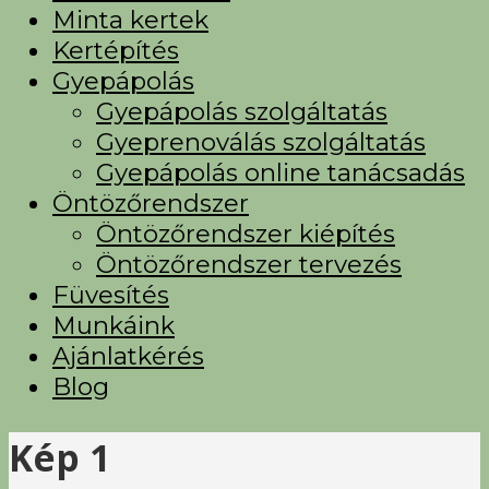
Minta kertek
Kertépítés
Gyepápolás
Gyepápolás szolgáltatás
Gyeprenoválás szolgáltatás
Gyepápolás online tanácsadás
Öntözőrendszer
Öntözőrendszer kiépítés
Öntözőrendszer tervezés
Füvesítés
Munkáink
Ajánlatkérés
Blog
Kép 1