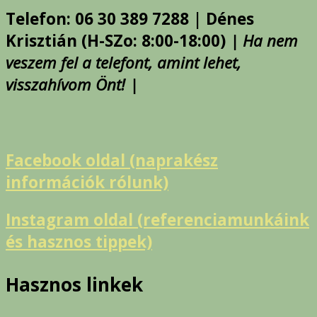
Telefon: 06 30 389 7288 | Dénes
Krisztián (H-SZo: 8:00-18:00)
| Ha nem
veszem fel a telefont, amint lehet,
visszahívom Önt! |
Facebook oldal (naprakész
információk rólunk)
Instagram oldal (referenciamunkáink
és hasznos tippek)
Hasznos linkek