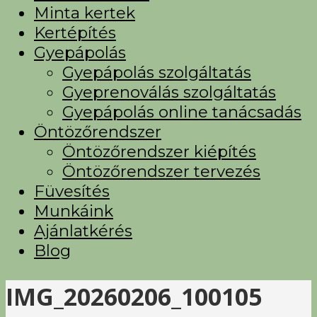
Minta kertek
Kertépítés
Gyepápolás
Gyepápolás szolgáltatás
Gyeprenoválás szolgáltatás
Gyepápolás online tanácsadás
Öntözőrendszer
Öntözőrendszer kiépítés
Öntözőrendszer tervezés
Füvesítés
Munkáink
Ajánlatkérés
Blog
IMG_20260206_100105