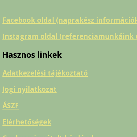
Facebook oldal (naprakész információ
Instagram oldal (referenciamunkáink é
Hasznos linkek
Adatkezelési tájékoztató
Jogi nyilatkozat
ÁSZF
Elérhetőségek