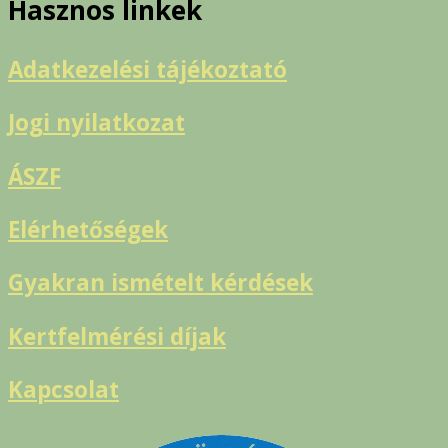
Hasznos linkek
Adatkezelési tájékoztató
Jogi nyilatkozat
ÁSZF
Elérhetőségek
Gyakran ismételt kérdések
Kertfelmérési díjak
Kapcsolat