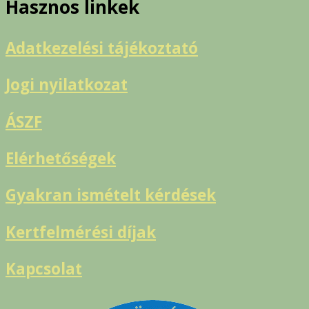
Hasznos linkek
Adatkezelési tájékoztató
Jogi nyilatkozat
ÁSZF
Elérhetőségek
Gyakran ismételt kérdések
Kertfelmérési díjak
Kapcsolat