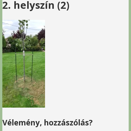
2. helyszín (2)
Vélemény, hozzászólás?