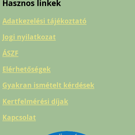
Hasznos linkek
Adatkezelési tájékoztató
Jogi nyilatkozat
ÁSZF
Elérhetőségek
Gyakran ismételt kérdések
Kertfelmérési díjak
Kapcsolat