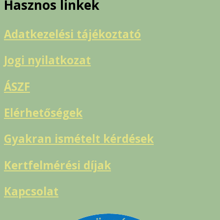
Hasznos linkek
Adatkezelési tájékoztató
Jogi nyilatkozat
ÁSZF
Elérhetőségek
Gyakran ismételt kérdések
Kertfelmérési díjak
Kapcsolat