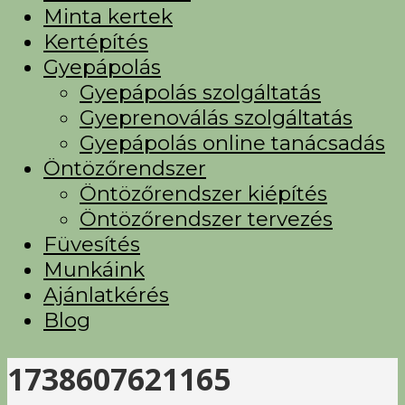
Minta kertek
Kertépítés
Gyepápolás
Gyepápolás szolgáltatás
Gyeprenoválás szolgáltatás
Gyepápolás online tanácsadás
Öntözőrendszer
Öntözőrendszer kiépítés
Öntözőrendszer tervezés
Füvesítés
Munkáink
Ajánlatkérés
Blog
1738607621165