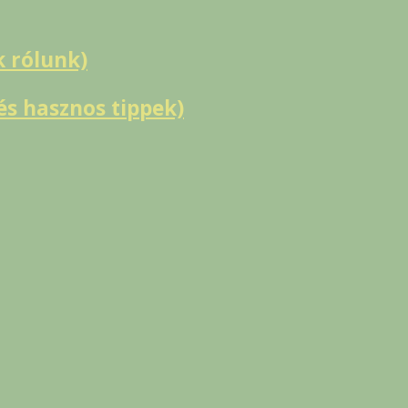
k rólunk)
s hasznos tippek)