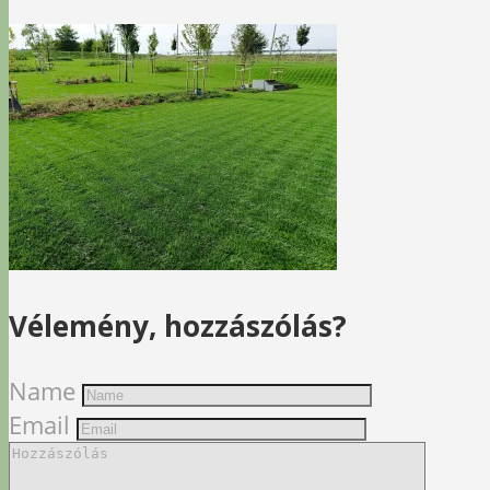
Vélemény, hozzászólás?
Name
Email