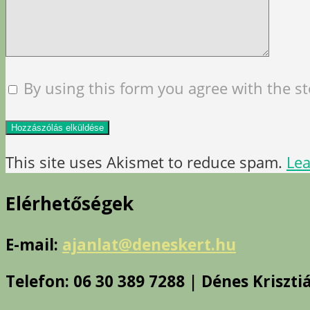
By using this form you agree with the s
This site uses Akismet to reduce spam.
Lea
Elérhetőségek
E-mail:
ajanlat@deneskert.hu
Telefon: 06 30 389 7288 | Dénes Kriszti