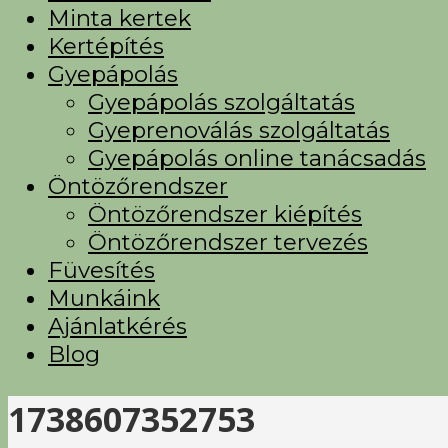
Minta kertek
Kertépítés
Gyepápolás
Gyepápolás szolgáltatás
Gyeprenoválás szolgáltatás
Gyepápolás online tanácsadás
Öntözőrendszer
Öntözőrendszer kiépítés
Öntözőrendszer tervezés
Füvesítés
Munkáink
Ajánlatkérés
Blog
1738607352753