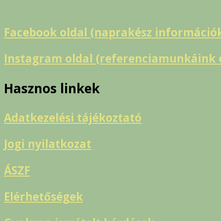
Facebook oldal (naprakész információ
Instagram oldal (referenciamunkáink é
Hasznos linkek
Adatkezelési tájékoztató
Jogi nyilatkozat
ÁSZF
Elérhetőségek